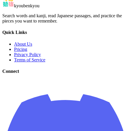
kyoubenkyou
Search words and kanji, read Japanese passages, and practice the
pieces you want to remember.
Quick Links
About Us
Pricing
Privacy Policy
Terms of Service
Connect