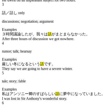
He dwelt on an unpleasant subject for two hours.
3
話／話し only
discussions; negotiation; argument
Examples
３時間議論したが、我々は
話
がまとまらなかった。
After three hours of discussion we got nowhere.
4
rumor; talk; hearsay
Examples
厳しい冬になるという
話
です。
They say we are going to have a severe winter.
5
tale; story; fable
Examples
私はアンソニー卿のすばらしい
話
に夢中になっていました。
I was lost in Sir Anthony's wonderful story.
6