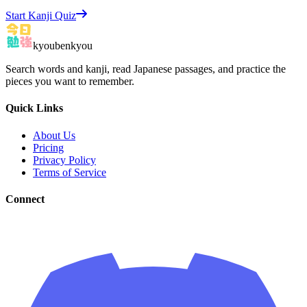
Start Kanji Quiz
kyoubenkyou
Search words and kanji, read Japanese passages, and practice the
pieces you want to remember.
Quick Links
About Us
Pricing
Privacy Policy
Terms of Service
Connect