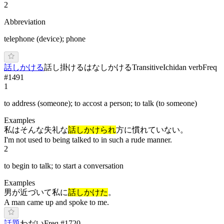
2
Abbreviation
telephone (device); phone
話しかける
話し掛ける
は
なしかけ
る
Transitive
Ichidan verb
Freq
#
1491
1
to address (someone); to accost a person; to talk (to someone)
Examples
私はそんな失礼な
話しかけられ
方に慣れていない。
I'm not used to being talked to in such a rude manner.
2
to begin to talk; to start a conversation
Examples
男が近づいて私に
話しかけた
。
A man came up and spoke to me.
話題
わ
だい
Freq #
1720