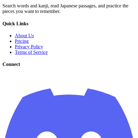
Search words and kanji, read Japanese passages, and practice the
pieces you want to remember.
Quick Links
About Us
Pricing
Privacy Policy
Terms of Service
Connect