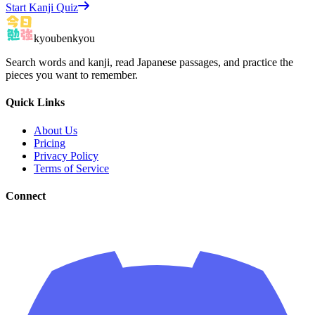
Start Kanji Quiz
kyoubenkyou
Search words and kanji, read Japanese passages, and practice the
pieces you want to remember.
Quick Links
About Us
Pricing
Privacy Policy
Terms of Service
Connect