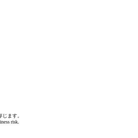
存じます。
iness risk.