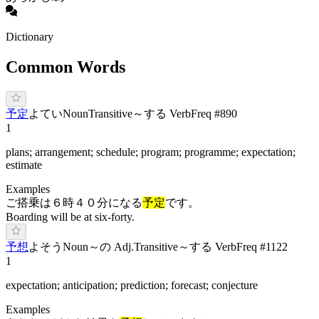
Dictionary
Common Words
予定
よ
てい
Noun
Transitive
～する Verb
Freq #
890
1
plans; arrangement; schedule; program; programme; expectation;
estimate
Examples
ご搭乗は６時４０分になる
予定
です。
Boarding will be at six-forty.
予想
よ
そう
Noun
～の Adj.
Transitive
～する Verb
Freq #
1122
1
expectation; anticipation; prediction; forecast; conjecture
Examples