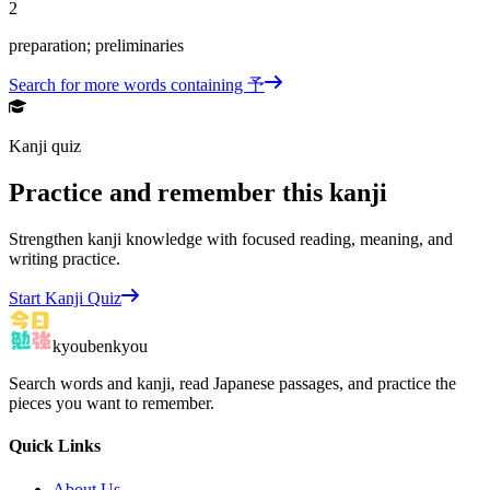
2
preparation; preliminaries
Search for more words containing
予
Kanji quiz
Practice and remember this kanji
Strengthen kanji knowledge with focused reading, meaning, and
writing practice.
Start Kanji Quiz
kyoubenkyou
Search words and kanji, read Japanese passages, and practice the
pieces you want to remember.
Quick Links
About Us