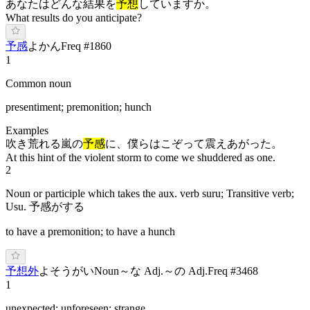
あなたはどんな結果を
予想
していますか。
What results do you anticipate?
予感
よ
かん
Freq #
1860
1
Common noun
presentiment; premonition; hunch
Examples
吹き荒れる嵐の
予感
に、僕らはこぞって震えあがった。
At this hint of the violent storm to come we shuddered as one.
2
Noun or participle which takes the aux. verb suru; Transitive verb;
Usu. 予感がする
to have a premonition; to have a hunch
予想外
よ
そ
うがい
Noun
～な Adj.
～の Adj.
Freq #
3468
1
unexpected; unforeseen; strange