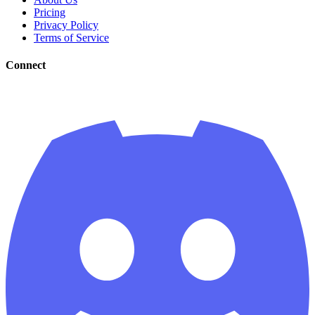
Pricing
Privacy Policy
Terms of Service
Connect